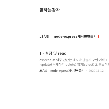
말하는감자
JS/JS__node-express게시판만들기
1
1 - 설정 및 read
express 로 아주 간단한 게시판 만들기 구현 계획 1
(update) 삭제하기(delete) 읽기(select) 2
ㅠㅠ.......... 3. 카운팅 기능을 제공한다 글을 ed
JS/JS__node-express게시판만들기
2020.11.12
count가 상승한다 1. 라이브러리 설치 각 필요한 라이브
도중 오류 발생시 sudo 권한으로 설치해줍니다. sudo npm i
install express sudo npm install body-p..