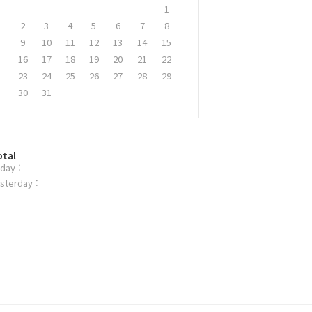
1
2
3
4
5
6
7
8
9
10
11
12
13
14
15
16
17
18
19
20
21
22
23
24
25
26
27
28
29
30
31
otal
day :
sterday :