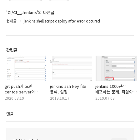
'CI/CI__Jenkins'의 다른글
현재글
jenkins shell script deploy after error occured
관련글
git push가 오면
jenkins ssh key file
jenkins 1000년간
centos server에
등록, 설정
배포하는 문제, 타임아웃
jenkins가 자동으로
문제
2020.03.19
2019.10.17
2019.07.09
배포하게 하기 1편
댓글